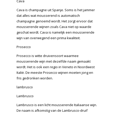
Cava
Cava is champagne uit Spanje. Soms is het jammer
dat alles wat mousserend is automatisch
champagne genoemd wordt. Het zorgt ervoor dat
mousserende wijnen zoals Cava niet op waarde
geschat wordt. Cava is namelijk een mousserende
wijn van overwegend een prima kwaliteit.
Prosecco
Prosecco is witte druivensoort waarmee
mousserende wijn met dezelfde naam gemaakt
wordt. Het is ook een regio in Veneto in Noordwest
Italië. De meeste Prosecco wijnen moeten jong en
fris gedronken worden.
lambrusco
Lambrusco
Lambrusco is een licht mousserende Italiaanse wijn.
De naam is afkomstig van de Lambrusco-druif