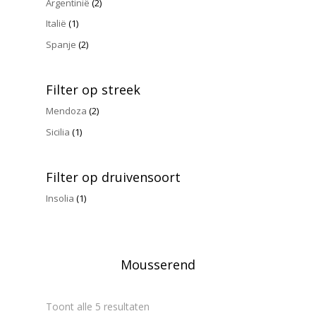
Argentinië
(2)
Italië
(1)
Spanje
(2)
Filter op streek
Mendoza
(2)
Sicilia
(1)
Filter op druivensoort
Insolia
(1)
Mousserend
Toont alle 5 resultaten