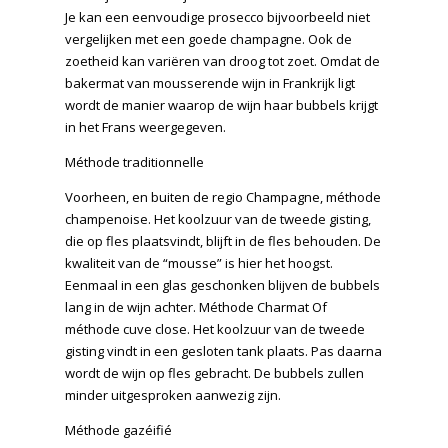
Je kan een eenvoudige prosecco bijvoorbeeld niet
vergelijken met een goede champagne. Ook de
zoetheid kan variëren van droog tot zoet. Omdat de
bakermat van mousserende wijn in Frankrijk ligt
wordt de manier waarop de wijn haar bubbels krijgt
in het Frans weergegeven.
Méthode traditionnelle
Voorheen, en buiten de regio Champagne, méthode
champenoise. Het koolzuur van de tweede gisting,
die op fles plaatsvindt, blijft in de fles behouden. De
kwaliteit van de “mousse” is hier het hoogst.
Eenmaal in een glas geschonken blijven de bubbels
lang in de wijn achter. Méthode Charmat Of
méthode cuve close. Het koolzuur van de tweede
gisting vindt in een gesloten tank plaats. Pas daarna
wordt de wijn op fles gebracht. De bubbels zullen
minder uitgesproken aanwezig zijn.
Méthode gazéifié