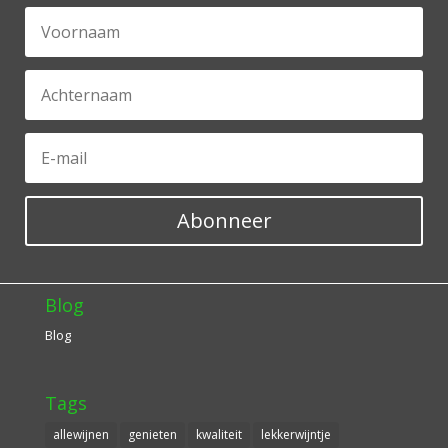
Abonneer
Blog
Blog
Tags
allewijnen
genieten
kwaliteit
lekkerwijntje