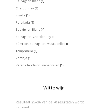
Sauvignon Blanc
(1)
Chardonnay
(7)
Insolia
(1)
Parellada
(1)
Sauvignon Blanc
(4)
Sauvignon, Chardonnay
(1)
Sémillon, Sauvignon, Muscadelle
(1)
Tempranillo
(1)
Verdejo
(1)
Verschillende druivensoorten
(1)
Witte wijn
Resultaat 25–36 van de 70 resultaten wordt
getoond