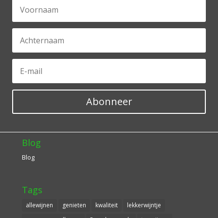
Abonneer
Blog
Blog
Tags
allewijnen
genieten
kwaliteit
lekkerwijntje