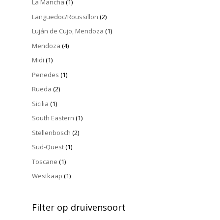
La Mancha
(1)
Languedoc/Roussillon
(2)
Luján de Cujo, Mendoza
(1)
Mendoza
(4)
Midi
(1)
Penedes
(1)
Rueda
(2)
Sicilia
(1)
South Eastern
(1)
Stellenbosch
(2)
Sud-Quest
(1)
Toscane
(1)
Westkaap
(1)
Filter op druivensoort