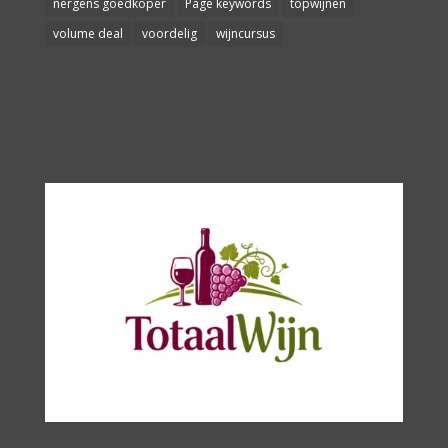
nergens goedkoper
Page keywords
topwijnen
volume deal
voordelig
wijncursus