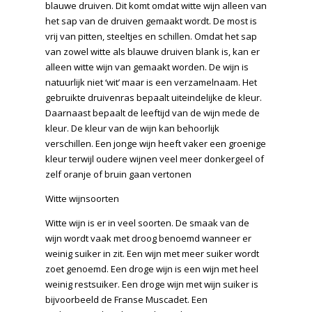
blauwe druiven. Dit komt omdat witte wijn alleen van
het sap van de druiven gemaakt wordt. De most is
vrij van pitten, steeltjes en schillen. Omdat het sap
van zowel witte als blauwe druiven blank is, kan er
alleen witte wijn van gemaakt worden. De wijn is
natuurlijk niet ‘wit’ maar is een verzamelnaam. Het
gebruikte druivenras bepaalt uiteindelijke de kleur.
Daarnaast bepaalt de leeftijd van de wijn mede de
kleur. De kleur van de wijn kan behoorlijk
verschillen. Een jonge wijn heeft vaker een groenige
kleur terwijl oudere wijnen veel meer donkergeel of
zelf oranje of bruin gaan vertonen
Witte wijnsoorten
Witte wijn is er in veel soorten. De smaak van de
wijn wordt vaak met droog benoemd wanneer er
weinig suiker in zit. Een wijn met meer suiker wordt
zoet genoemd. Een droge wijn is een wijn met heel
weinig restsuiker. Een droge wijn met wijn suiker is
bijvoorbeeld de Franse Muscadet. Een