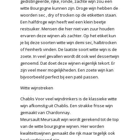
gedistingeerde, rijke, ronde, zachte wijn zou een
witte Bourgogne kunnen zijn. Droge wijn hebben de
woorden sec , dry of trocken op de etiketten staan.
Een halfdroge wijn heeft wel een klein beetje
restsuiker. Mensen die hier niet van zuur houden
ervaren deze wijnen als zachter. Op het etiket kun
je bij deze soorten witte wijn demi sec, halbtrocken
of Feinherb vinden. De laatste soort witte wijn is de
zoete. In veel gevallen wordt dit ook wel dessertwijn
genoemd. Dat doet deze wijnen eigenlijk tekort. Er
zijn veel meer mogelijkheden. Een zoete wijn kan
bijvoorbeeld perfect bij een paté passen.
Witte wijnstreken
Chablis Voor veel wijndrinkers is de klassieke witte
wijn afkomstig uit Chablis. Een strakke frisse wijn
gemaakt van Chardonnay.
Meursault Meursault wijn wordt gerekend tot de top
van de witte bourgogne wijnen. Hier worden
kwaliteitswijnen gemaakt die rijk maar tegelijk ook
heel verfrissend zijn.