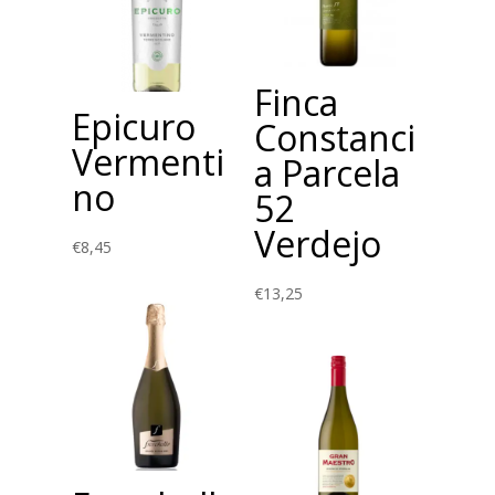
Finca
Epicuro
Constanci
Vermenti
a Parcela
no
52
Verdejo
€
8,45
€
13,25