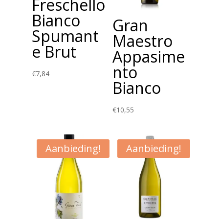
Freschello
Bianco
Gran
Spumant
Maestro
e Brut
Appasime
nto
€
7,84
Bianco
€
10,55
Aanbieding!
Aanbieding!