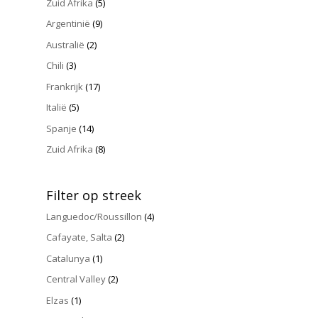
Zuid Afrika
(5)
Argentinië
(9)
Australië
(2)
Chili
(3)
Frankrijk
(17)
Italië
(5)
Spanje
(14)
Zuid Afrika
(8)
Filter op streek
Languedoc/Roussillon
(4)
Cafayate, Salta
(2)
Catalunya
(1)
Central Valley
(2)
Elzas
(1)