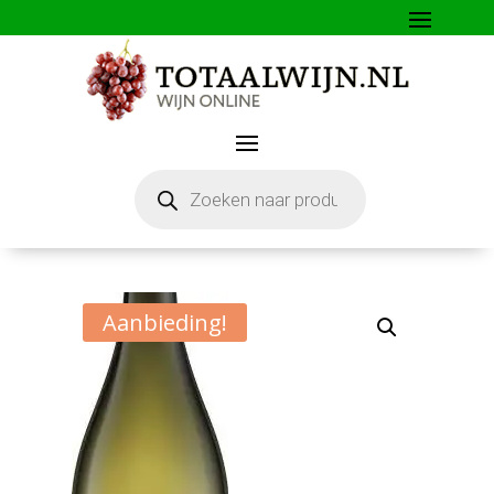
Producten
zoeken
Aanbieding!