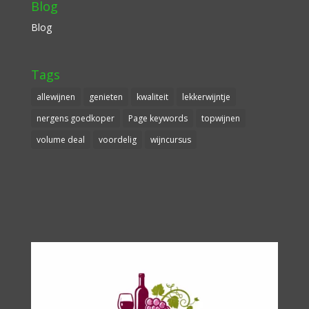
Blog
Blog
Tags
allewijnen
genieten
kwaliteit
lekkerwijntje
nergens goedkoper
Page keywords
topwijnen
volume deal
voordelig
wijncursus