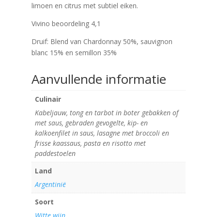
limoen en citrus met subtiel eiken.
Vivino beoordeling 4,1
Druif: Blend van Chardonnay 50%, sauvignon
blanc 15% en semillon 35%
Aanvullende informatie
Culinair
Kabeljauw, tong en tarbot in boter gebakken of
met saus, gebraden gevogelte, kip- en
kalkoenfilet in saus, lasagne met broccoli en
frisse kaassaus, pasta en risotto met
paddestoelen
Land
Argentinië
Soort
Witte wijn