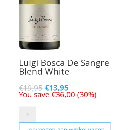
Luigi Bosca De Sangre
Blend White
€
19,95
€
13,95
You save
€
36,00
(
30
%)
Luigi
Bosca
De
Toevoegen aan winkelwagen
Sangre