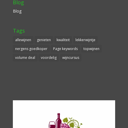
Blog
Blog
Tags
allewijnen
genieten
kwaliteit
lekkerwijntje
nergens goedkoper
Page keywords
topwijnen
volume deal
voordelig
wijncursus