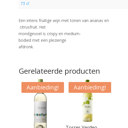
75 cl
Een intens fruitige wijn met tonen van ananas en
citrusfruit. Het
mondgevoel is crispy en medium-
bodied met een plezierige
afdronk.
Gerelateerde producten
Aanbieding!
Aanbieding!
Torres Verdeo