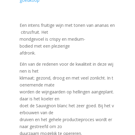
goedkoop
Een intens fruitige wijn met tonen van ananas en
citrusfruit. Het
mondgevoel is crispy en medium-
bodied met een plezierige
afdronk.
Eén van de redenen voor de kwaliteit in deze wij
nen is het
klimaat; gezond, droog en met veel zonlicht. In t
oenemende mate
worden de wijngaarden op hellingen aangeplant.
daar is het koeler en
doet de Sauvignon blanc het zeer goed. Bij het v
erbouwen van de
druiven en het gehele productieproces wordt er
naar gestreefd om zo
duurzaam mogelijk te opereren.