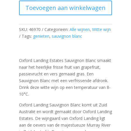
Estates
Toevoegen aan winkelwagen
Sauvignon
Blanc
aantal
SKU:
46970
Categorieën:
Alle wijnen
,
Witte wijn
Tags:
genieten
,
sauvignon blanc
Oxford Landing Estates Sauvignon Blanc smaakt
naar het heerlijke frisse fruit van grapefruit,
passievrucht en vers gemaaid gras. Een
Sauvignon Blanc met een verfrissende afdronk.
Drink deze witte wijn op een temperatuur van 8-
10°C.
Oxford Landing Sauvignon Blanc komt uit Zuid
Australië en wordt gemaakt door Oxford Landing
Estates. De wijngaard van Oxford Landing ligt
aan de oevers van de majestueuze Murray River