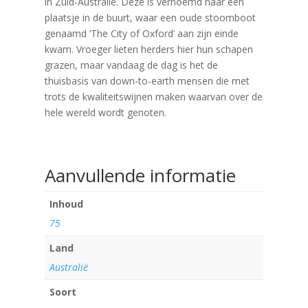
in Zuid-Australië. Deze is vernoemd naar een
plaatsje in de buurt, waar een oude stoomboot
genaamd ‘The City of Oxford’ aan zijn einde
kwam. Vroeger lieten herders hier hun schapen
grazen, maar vandaag de dag is het de
thuisbasis van down-to-earth mensen die met
trots de kwaliteitswijnen maken waarvan over de
hele wereld wordt genoten.
Aanvullende informatie
Inhoud
75
Land
Australië
Soort