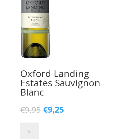
Oxford Landing
Estates Sauvignon
Blanc
€
9,95
€
9,25
Oxford
Landing