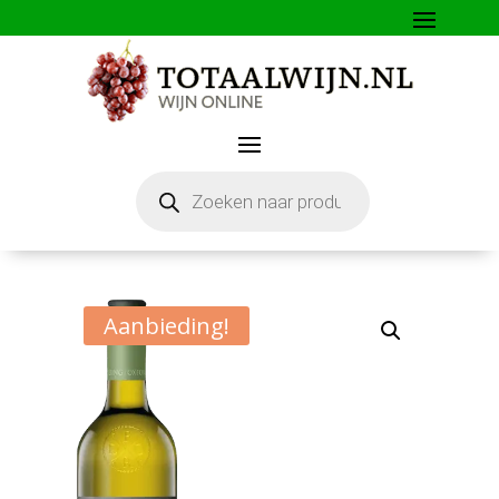
Producten
zoeken
Aanbieding!