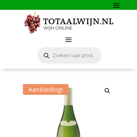
Producten
zoeken
Aanbieding!