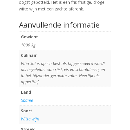
oogst gebotteld. Het is een fris fruitige, droge
witte wijn met een zachte afdronk.
Aanvullende informatie
Gewicht
1000 kg
Culinair
Viña Sol is op z'n best als hij geserveerd wordt
als begeleider van rijst, vis en schaaldieren, en
in het bijzonder gerookte zalm. Heerlijk als
apperitief
Land
Spanje
Soort
Witte wijn
Streek