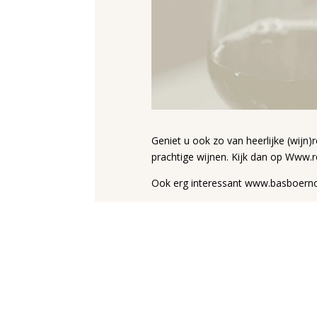
Geniet u ook zo van heerlijke (wijn
prachtige wijnen. Kijk dan op
Www.re
Ook erg interessant
www.basboerno