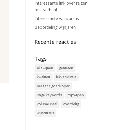
Interessante link over reizen
met verhaal
Interessante wijncursus
Beoordeling wijnjaren
Recente reacties
Tags
allewijnen
genieten
kwaliteit
lekkerwijntje
nergens goedkoper
Page keywords
topwijnen
volume deal
voordelig
wijncursus