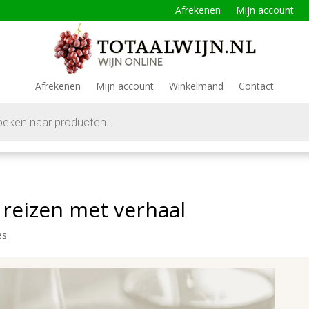
Afrekenen
Mijn account
Afrekenen
Mijn account
Winkelmand
Contact
 reizen met verhaal
es