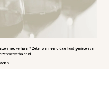
)reizen met verhalen? Zeker wanneer u daar kunt genieten van
izenmetverhalen.nl
ten.nl