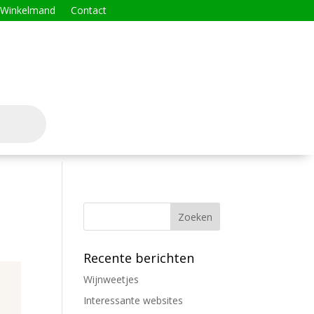
Winkelmand
Contact
Recente berichten
Wijnweetjes
Interessante websites