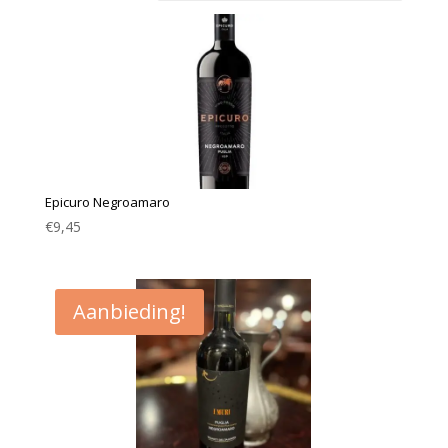
Epicuro Negroamaro
€
9,45
Aanbieding!