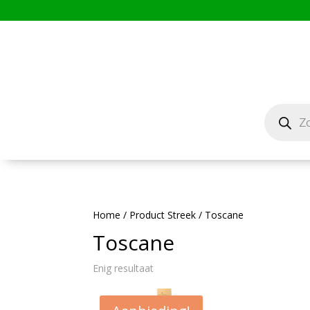
Producten
zoeken
Home
/ Product Streek / Toscane
Toscane
Enig resultaat