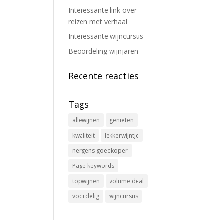
Interessante link over
reizen met verhaal
Interessante wijncursus
Beoordeling wijnjaren
Recente reacties
Tags
allewijnen
genieten
kwaliteit
lekkerwijntje
nergens goedkoper
Page keywords
topwijnen
volume deal
voordelig
wijncursus