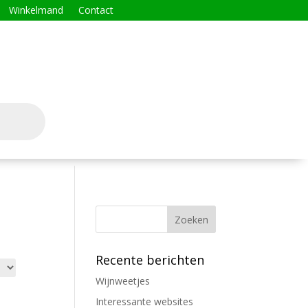
Winkelmand
Contact
Recente berichten
Wijnweetjes
Interessante websites