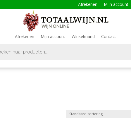
Afrekenen
Mijn account
Afrekenen
Mijn account
Winkelmand
Contact