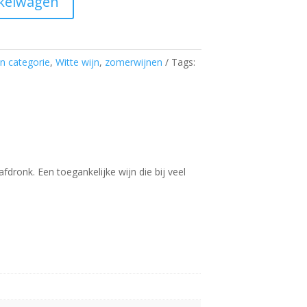
kelwagen
n categorie
,
Witte wijn
,
zomerwijnen
Tags:
fdronk. Een toegankelijke wijn die bij veel