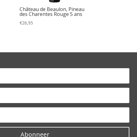
Château de Beaulon, Pineau
des Charentes Rouge 5 ans
€
26,95
Abonneer