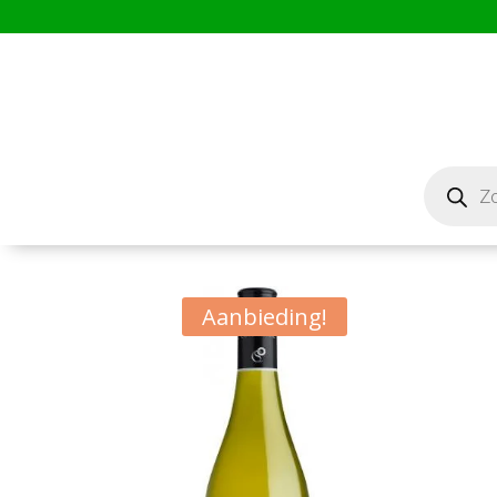
Producten
zoeken
Aanbieding!