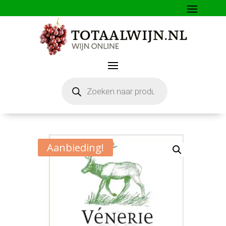
Producten
zoeken
Aanbieding!