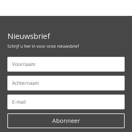
€6,75.
€5,75.
Nieuwsbrief
Schrijf u hier in voor onze nieuwsbrief
Abonneer