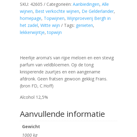
SKU:
42605
Categorieën:
Aanbiedingen
,
Alle
wijnen
,
Best verkochte wijnen
,
De Gelderlander
,
homepage
,
Topwijnen
,
Wijnproeverij Bergh in
het zadel
,
Witte wijn
Tags:
genieten
,
lekkerwijntje
,
topwijn
Heerlije aroma’s van rijpe meloen en een stevig
parfum van veldbloemen. Op de tong
knisperende zuurtjes en een aangename
afdronk. Geen fratsen gewoon gekkig Frans.
(bron FD, C.Hoff)
Alcohol 12,5%
Aanvullende informatie
Gewicht
1000 kg