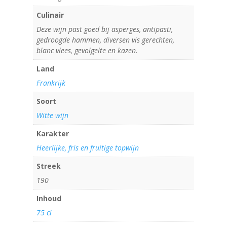
Culinair
Deze wijn past goed bij asperges, antipasti,
gedroogde hammen, diversen vis gerechten,
blanc vlees, gevolgelte en kazen.
Land
Frankrijk
Soort
Witte wijn
Karakter
Heerlijke, fris en fruitige topwijn
Streek
190
Inhoud
75 cl