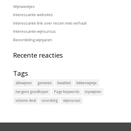
Wijnweetjes
Interessante websites
Interessante link over reizen met verhaal
Interessante wijncursus
Beoordeling wijnjaren
Recente reacties
Tags
allewijnen
genieten
kwaliteit
lekkerwijntje
nergens goedkoper
Page keywords
topwijnen
volume deal
voordelig
wijncursus